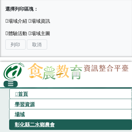
選擇列印區塊：
列印
取消
首頁
學習資源
場域
彰化縣二水鄉農會