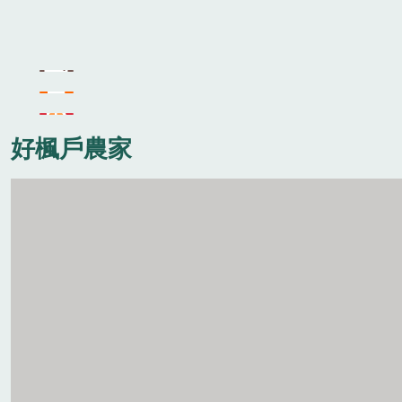
好楓戶農家