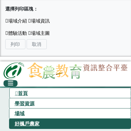
選擇列印區塊：
列印
取消
首頁
學習資源
場域
好楓戶農家