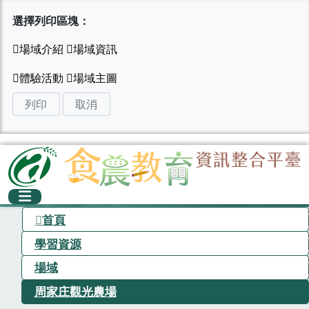
選擇列印區塊：
列印
取消
首頁
學習資源
場域
周家庄觀光農場