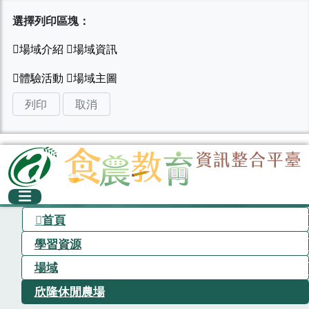
選擇列印區塊：
列印
取消
首頁
學習資源
場域
欣隆休閒農場