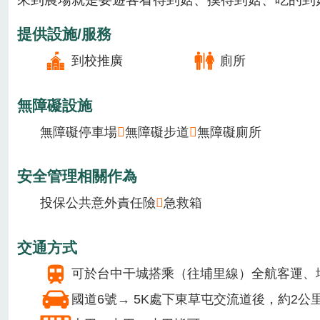
場域類型
休閒農場
季節主要作物
1月
2月
3月
4月
5月
6月
7月
8月
場域介紹
來到農場就是要遊客看得到菇、摸得到菇、吃的到菇
提供設施/服務
到校推廣
廁所
無障礙設施
無障礙停車場
無障礙步道
無障礙廁所