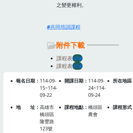
之變更權利。
共同培訓課程
附件下載
課程表
pdf
課程表
pdf
報名日期
114-09-
開課日期
114-09-
所在地區
15~114-
24~114-
09-22
09-24
地址
高雄市
課程地點
橋頭區
課程形式
橋頭區
農會
隆豐路
123號