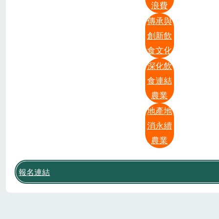
浪費
傳承與
創新飲
食文化
深化飲
食連結
農業
地產地
消永續
農業
報名連結