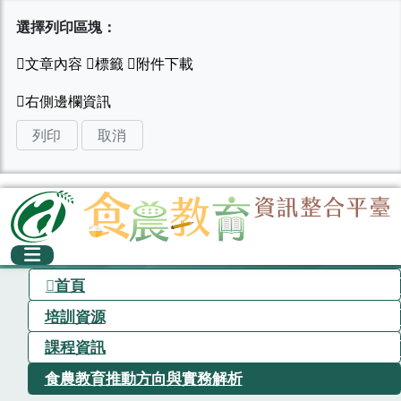
選擇列印區塊：
列印
取消
首頁
培訓資源
課程資訊
食農教育推動方向與實務解析