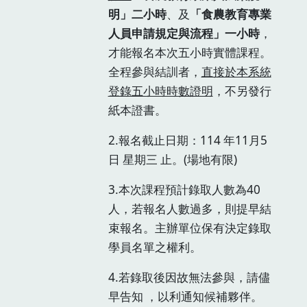
明」二小時
、及
「食農教育專業
人員申請規定與流程」一小時
，
才能報名本次五小時實體課程。
全程參與結訓者，
直接於本系統
登錄五小時時數證明
，不另發行
紙本證書。
2.報名截止日期：114 年11月5
日 星期三 止。(場地有限)
3.本次課程預計錄取人數為40
人，若報名人數過多，則提早結
束報名。主辦單位保有決定錄取
學員名單之權利。
4.若錄取後因故無法參與，請儘
早告知 ，以利通知候補夥伴。