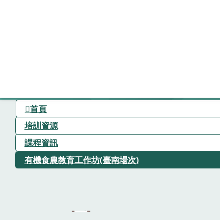
首頁
培訓資源
課程資訊
有機食農教育工作坊(臺南場次)