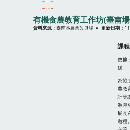
有機食農教育工作坊(臺南場次
資料來源
臺南區農業改良場
更新日期
11
課程
依據
條。
為協
農教
計等
源與
展具
遊程
交流