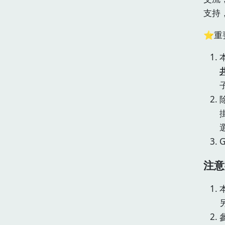
支持
⭐重
注意