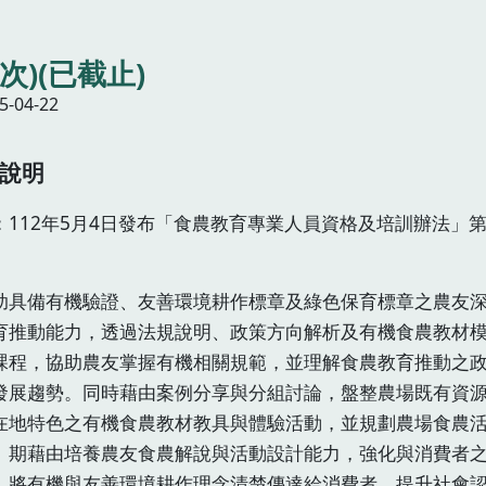
)(已截止)
5-04-22
說明
：112年5月4日發布「食農教育專業人員資格及培訓辦法」第
助具備有機驗證、友善環境耕作標章及綠色保育標章之農友
育推動能力，透過法規說明、政策方向解析及有機食農教材
課程，協助農友掌握有機相關規範，並理解食農教育推動之
發展趨勢。同時藉由案例分享與分組討論，盤整農場既有資
在地特色之有機食農教材教具與體驗活動，並規劃農場食農
。期藉由培養農友食農解說與活動設計能力，強化與消費者
，將有機與友善環境耕作理念清楚傳達給消費者，提升社會