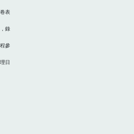
卷表
，錄
程參
理日