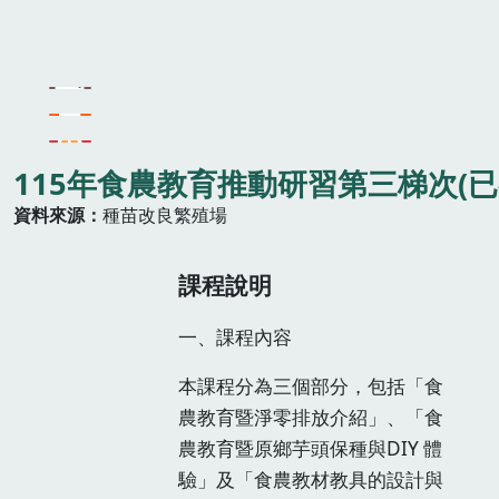
115年食農教育推動研習第三梯次(已
資料來源
種苗改良繁殖場
課程說明
一、課程內容​​​​​
本課程分為三個部分，包括「食
農教育暨淨零排放介紹」、「食
農教育暨原鄉芋頭保種與DIY 體
驗」及「食農教材教具的設計與