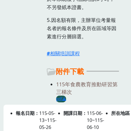
不另發紙本證書。
5.因名額有限，主辦單位考量報
名者的報名條件及所在區域等因
素進行分層篩選。
相關培訓課程
附件下載
115年食農教育推動研習第
三梯次
pdf
報名日期
115-05-
開課日期
115-06-
所在地區
13~115-
10~115-
05-26
06-10