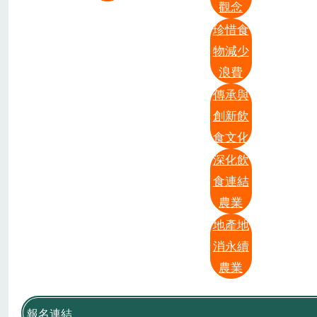
觀念
珍惜食
物減少
浪費
傳承與
創新飲
食文化
深化飲
食連結
農業
地產地
消永續
農業
報名連結