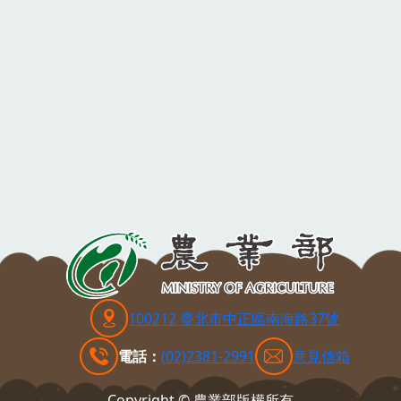
100212 臺北市中正區南海路37號
電話：
(02)2381-2991
意見信箱
Copyright © 農業部版權所有