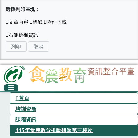
選擇列印區塊：
列印
取消
首頁
培訓資源
課程資訊
115年食農教育推動研習第三梯次