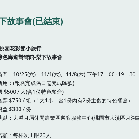
樂下故事會(已結束)
25桃園花彩節小旅行
綠色廊道彎彎館-樂下故事會
間：10/25(六)、11/1(六)、11/8(六) 下午17：00~19：30
費用：(報名完成隔日需完成匯款)
 $500 / 人(含1份特色餐盒)
票 $750 / 組（1大1小，含1份內有2份主食的特色餐盒）
盒 $300 / 份
地點：大溪月眉休閒農業區遊客服務中心(桃園市大溪區月湖路
名額：每梯次上限20人