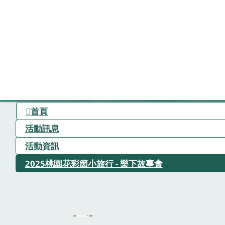
首頁
活動訊息
活動資訊
2025桃園花彩節小旅行 - 樂下故事會