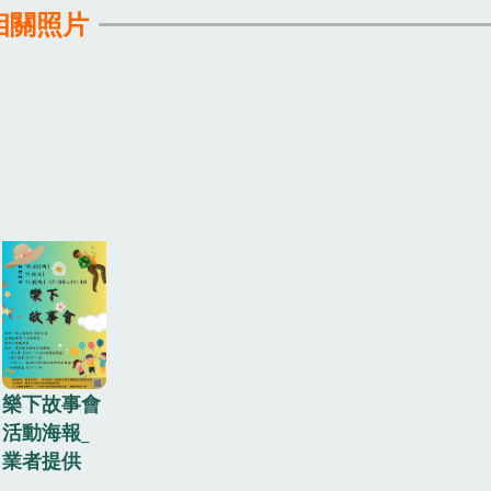
相關照片
樂下故事會
活動海報_
業者提供