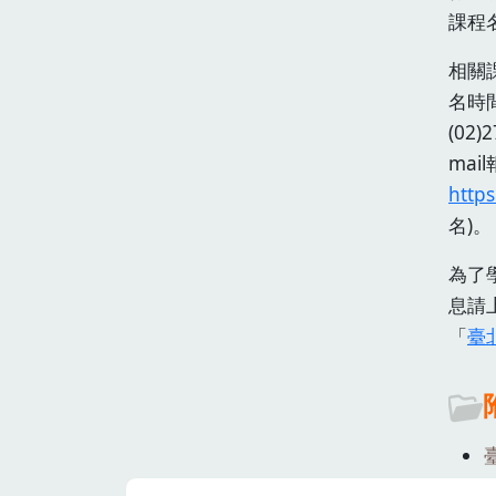
課程
相關
名時間
(02
mai
https
名)
為了
息請
「
臺