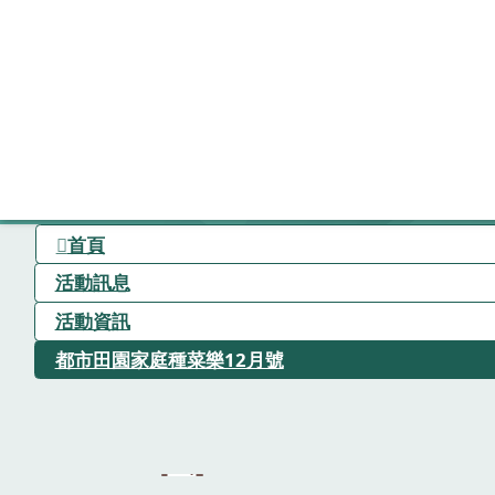
首頁
活動訊息
活動資訊
都市田園家庭種菜樂12月號