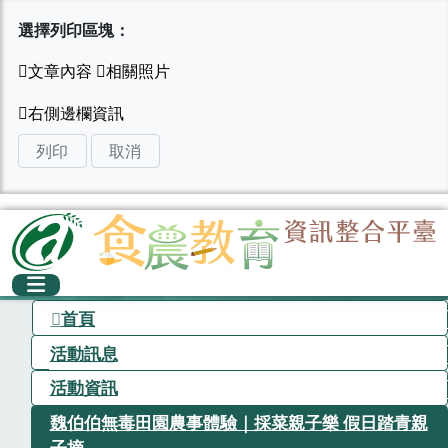
選擇列印區塊：
列印
取消
首頁
活動訊息
活動資訊
魏伯伯無毒田園農事體驗｜採菜親子樂 假日踏青親
子摘