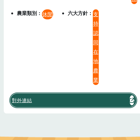
農業類別
六大方針
休閒
支
持
認
同
在
地
農
業
對外連結