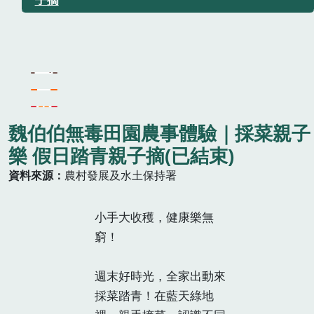
魏伯伯無毒田園農事體驗｜採菜親子
樂 假日踏青親子摘(已結束)
資料來源
農村發展及水土保持署
小手大收穫，健康樂無
窮！
週末好時光，全家出動來
採菜踏青！在藍天綠地