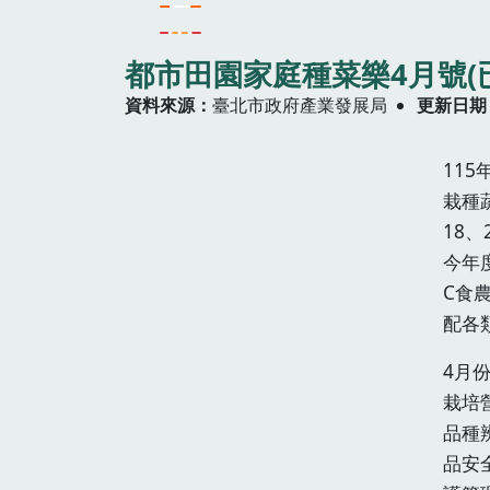
都市田園家庭種菜樂4月號(
資料來源
臺北市政府產業發展局
更新日期
11
栽種
18
今年
C食
配各
4月
栽培
品種
品安