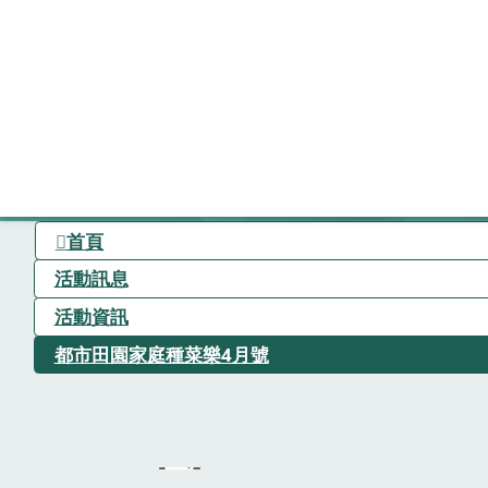
首頁
活動訊息
活動資訊
都市田園家庭種菜樂4月號