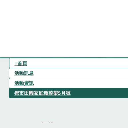
首頁
活動訊息
活動資訊
都市田園家庭種菜樂5月號