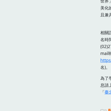
世界
美化
且兼
相關
名時間
(02
mail
https
名)
為了
息請
「
臺