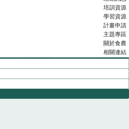
培訓資源
學習資源
計畫申請
主題專區
關於食農
相關連結