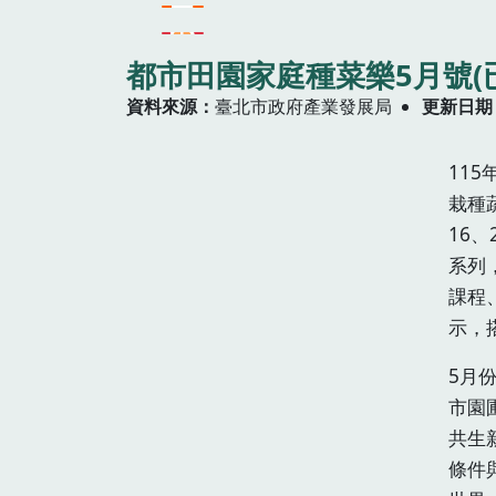
都市田園家庭種菜樂5月號(
資料來源
臺北市政府產業發展局
更新日期
11
栽種
16
系列
課程
示，
5月
市園
共生
條件