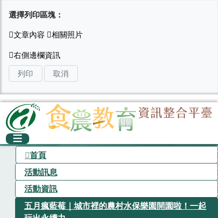
選擇列印區塊：
列印
取消
首頁
活動訊息
活動資訊
五月瘋藍莓｜城市裡的農村水保樂園開園啦！一起
玩出永續力