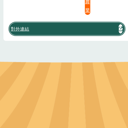
農
業
對外連結