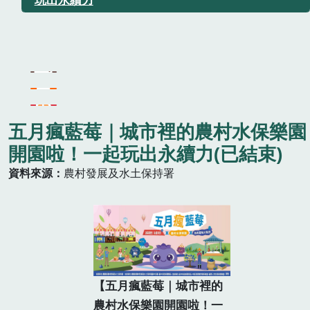
五月瘋藍莓｜城市裡的農村水保樂園
開園啦！一起玩出永續力(已結束)
資料來源
農村發展及水土保持署
【五月瘋藍莓｜城市裡的
農村水保樂園開園啦！一