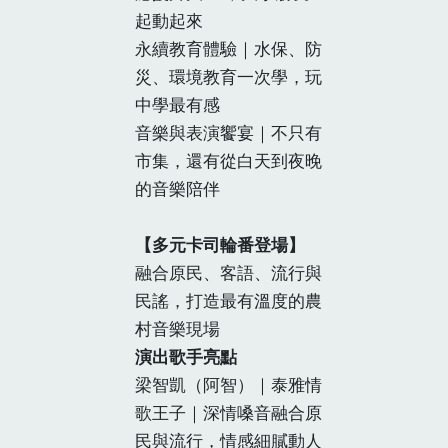
起動起來
永續教育體驗｜水保、防
災、環境教育一次學，玩
中學最有感
音樂與表演饗宴｜不只有
市集，還有從白天到夜晚
的音樂陪伴
【多元卡司輪番登場】
融合原民、客語、流行與
民謠，打造最有溫度的農
村音樂現場
演出歌手亮點
梁智凱（阿智）｜泰雅情
歌王子｜深情嗓音融合原
民與流行，情感細膩動人