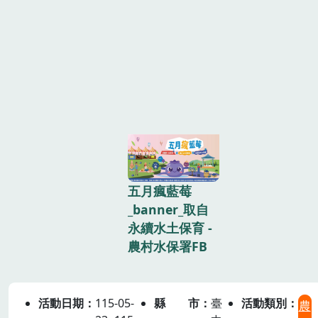
五月瘋藍莓
_banner_取自
永續水土保育 -
農村水保署FB
活動日期
115-05-
縣市
臺
活動類別
農