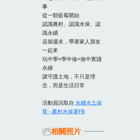
事
從一顆藍莓開始
認識農村、認識水保、認
識永續
這個週末，帶著家人朋友
一起來
玩中學×學中做×做中實踐
永續
讓守護土地，不只是理
念，而是生活日常
活動資訊取自
永續水土保
育 - 農村水保署FB
相關照片