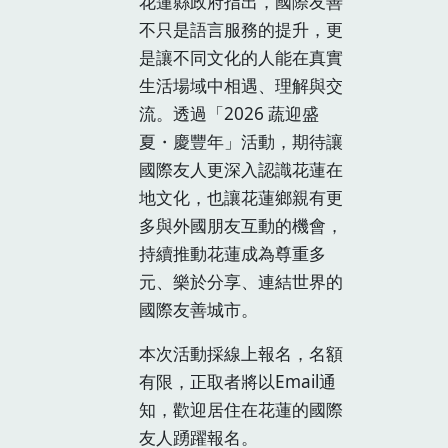
花蓮縣政府指出，國際友善
不只是語言服務的提升，更
是讓不同文化的人能在真實
生活場域中相遇、理解與交
流。透過「2026 蔬迎盛
夏・慶豐年」活動，期待讓
國際友人更深入認識花蓮在
地文化，也讓花蓮鄉親有更
多與外國朋友互動的機會，
持續推動花蓮成為尊重多
元、樂於分享、連結世界的
國際友善城市。
本次活動採線上報名，名額
有限，正取者將以Email通
知，歡迎居住在花蓮的國際
友人踴躍報名。