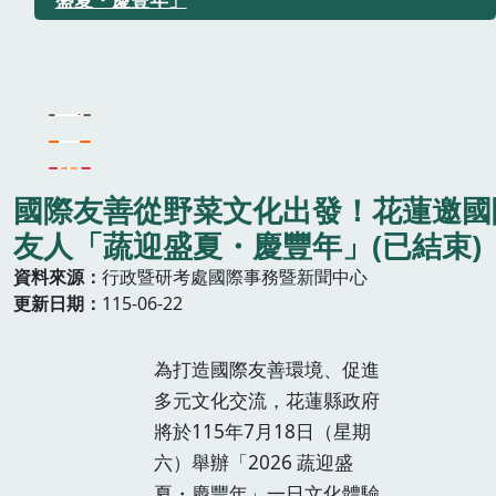
國際友善從野菜文化出發！花蓮邀國
友人「蔬迎盛夏・慶豐年」(已結束)
資料來源
行政暨研考處國際事務暨新聞中心
更新日期
115-06-22
為打造國際友善環境、促進
多元文化交流，花蓮縣政府
將於115年7月18日（星期
六）舉辦「2026 蔬迎盛
夏・慶豐年」一日文化體驗