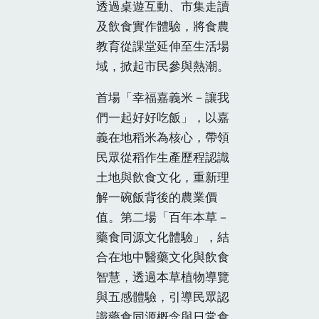
透過桌遊互動、市集走讀
及飲食實作體驗，將食農
教育從課堂延伸至生活場
域，掀起市民參與熱潮。
首場「幸福嘉義米－讓我
們一起好好吃飯」，以嘉
義在地稻米為核心，帶領
民眾從稻作生產歷程認識
土地與飲食文化，重新理
解一碗飯背後的農業價
值。第二場「百年本草－
藥食同源文化體驗」，結
合在地中醫藥文化與飲食
智慧，透過本草植物導覽
與五感體驗，引導民眾認
識藥食同源概念與日常食