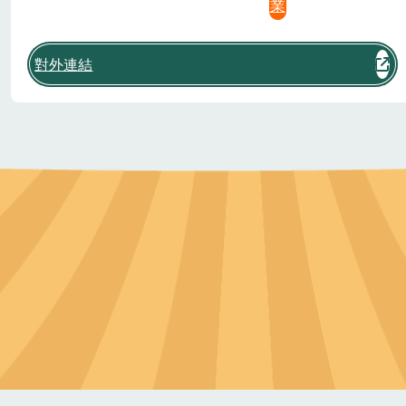
業
對外連結