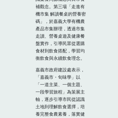
補觀念。第三場「走進有
機市集 解讀餐桌的營養密
碼」，於嘉義大學有機農
產品市集辦理，透過市集
走讀、營養桌遊及健康餐
盤實作，引導民眾從選購
食材到飲食搭配，學習均
衡飲食與永續飲食理念。
嘉義市政府建設處表示，
「嘉義市・旬味學」以
「一道主菜、一個主題、
一段學習旅程」為策展主
軸，逐步引導市民從認識
土地到理解飲食選擇，培
養完整食農素養，落實健