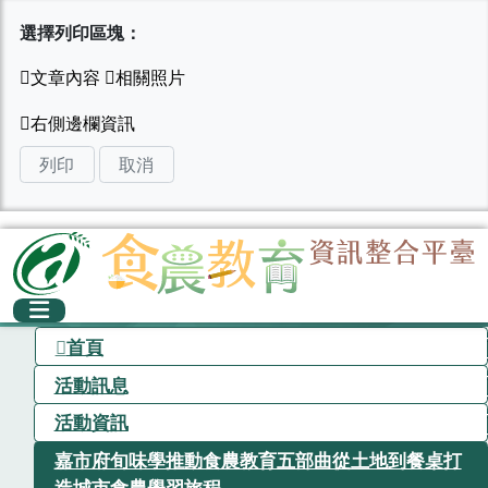
選擇列印區塊：
列印
取消
首頁
活動訊息
活動資訊
嘉市府旬味學推動食農教育五部曲從土地到餐桌打
造城市食農學習旅程