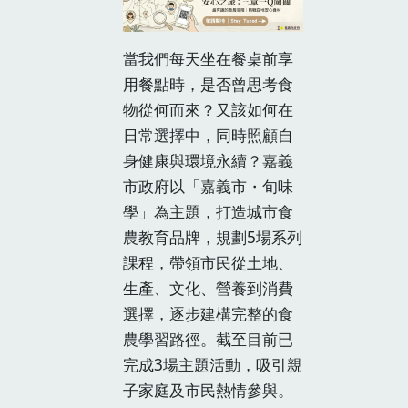
當我們每天坐在餐桌前享
用餐點時，是否曾思考食
物從何而來？又該如何在
日常選擇中，同時照顧自
身健康與環境永續？嘉義
市政府以「嘉義市・旬味
學」為主題，打造城市食
農教育品牌，規劃5場系列
課程，帶領市民從土地、
生產、文化、營養到消費
選擇，逐步建構完整的食
農學習路徑。截至目前已
完成3場主題活動，吸引親
子家庭及市民熱情參與。