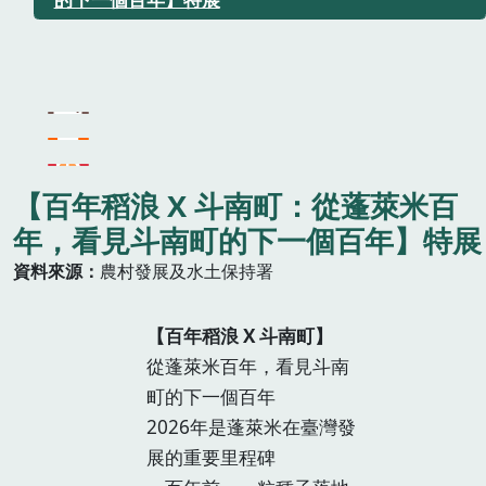
【百年​稻浪 X 斗南町：從蓬萊​米百
年，​看見​斗​南町​的​下一​個百年】特展
資料來源
農村發展及水土保持署
【百年稻浪 X 斗南町】
從蓬萊米百年，看見斗南
町的下一個百年
2026年是蓬萊米在臺灣發
展的重要里程碑