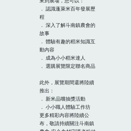
來到展場，您可以：
． 認識蓬萊米百年發展歷
程
． 深入了解斗南鎮農會的
故事
． 體驗有趣的稻米知識互
動內容
． 成為小小稻米達人
． 選購展覽限定聯名商品
此外，展覽期間還將陸續
推出：
． 新米品嚐抽獎活動
．‍ 小小職人體驗工作坊
更多精彩內容將陸續公
布，敬請持續關注斗南鎮