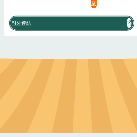
業
對外連結