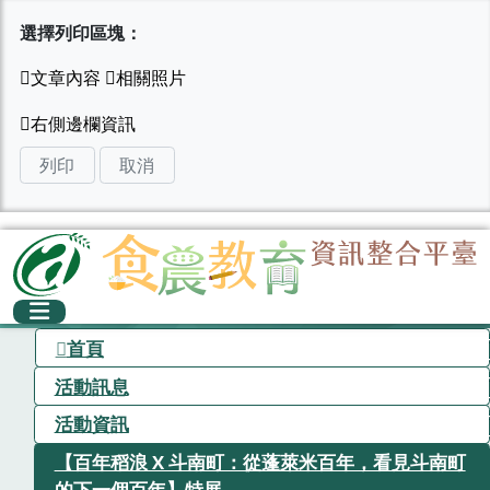
選擇列印區塊：
列印
取消
首頁
活動訊息
活動資訊
【百年​稻浪 X 斗南町：從蓬萊​米百年，​看見​斗​南町​
的​下一​個百年】特展