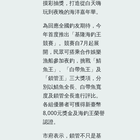
摸彩抽獎，打造從白天嗨
玩到夜晚的海洋嘉年華。
為回應全國釣友期待，今
年首度推出「基隆海釣王
競賽」。競賽自7月起展
開，民眾可搭乘合作娛樂
漁船參加夜釣，挑戰「鯖
魚王」、「白帶魚王」及
「鎖管王」三大獎項，分
別以鯖魚全長、白帶魚寬
度及鎖管全長進行評比。
各組優勝者可獲得新臺幣
8,000元獎金及海釣王榮譽
認證。
市府表示，鎖管不只是基