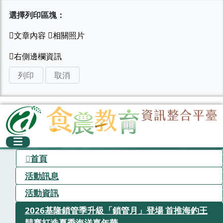
選擇列印區塊：
列印
取消
首頁
活動訊息
活動資訊
2026基隆鎖管季升級「鎖管月」登場 首推海釣王
競賽打造夏季海洋嘉年華