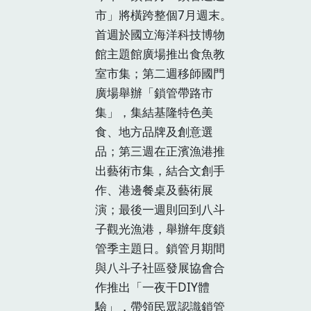
市」將橫跨整個7月週末。
首週於國立海洋科技博物
館主題館廣場推出食魚教
室市集；第二週移師國門
廣場舉辦「鎖管帶路市
集」，集結基隆特色美
食、地方品牌及創意選
品；第三週在正濱漁港推
出藝術市集，結合文創手
作、港邊餐桌及藝術展
演；最後一週則回到八斗
子觀光漁港，舉辦年度鎖
管季主題日。鎖管月期間
與八斗子社區發展協會合
作推出「一夜干DIY體
驗」，帶領民眾認識鎖管