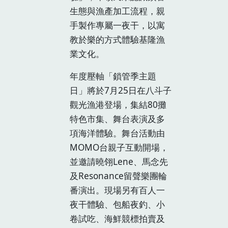
生態與漁產加工流程，親
手製作專屬一夜干，以寓
教於樂的方式體驗基隆漁
業文化。
年度壓軸「鎖管季主題
日」將於7月25日在八斗子
觀光漁港登場，集結80攤
特色市集、舞台表演及多
項海洋體驗。舞台活動由
MOMO台親子互動開場，
並邀請曉翎Lene、馬念先
及Resonance留聲樂團輪
番演出。現場另有百人一
夜干體驗、包船夜釣、小
卷試吃、海鮮競標拍賣及