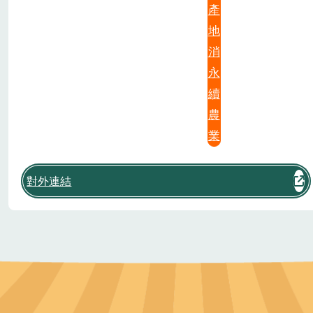
產
地
消
永
續
農
業
對外連結