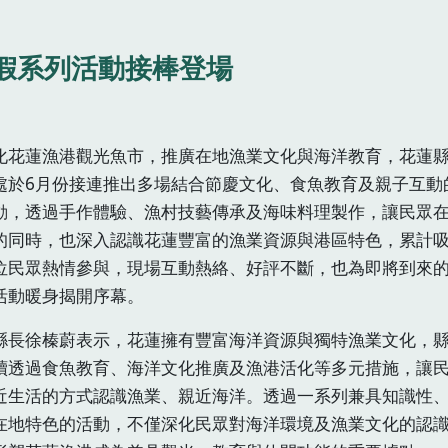
假系列活動接棒登場
化花蓮漁港觀光魚市，推廣在地漁業文化與海洋教育，花蓮
處於6月份接連推出多場結合節慶文化、食魚教育及親子互動
動，透過手作體驗、漁村技藝傳承及海味料理製作，讓民眾
的同時，也深入認識花蓮豐富的漁業資源與港區特色，累計
位民眾熱情參與，現場互動熱絡、好評不斷，也為即將到來
活動暖身揭開序幕。
縣長徐榛蔚表示，花蓮擁有豐富海洋資源與獨特漁業文化，
續透過食魚教育、海洋文化推廣及漁港活化等多元措施，讓
近生活的方式認識漁業、親近海洋。透過一系列兼具知識性
在地特色的活動，不僅深化民眾對海洋環境及漁業文化的認