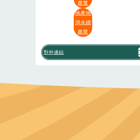
農業
地產地
消永續
農業
對外連結