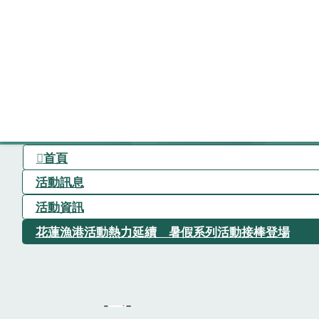
首頁
活動訊息
活動資訊
花蓮漁港活動熱力延續 暑假系列活動接棒登場