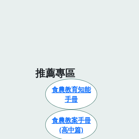
推薦專區
食農教育知能
手冊
食農教案手冊
(高中篇)