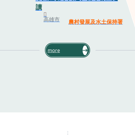
讀
高雄市
農村發展及水土保持署
more