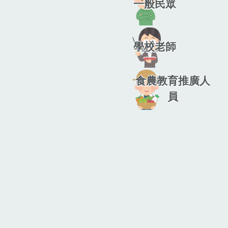
一般民眾
學校老師
食農教育推廣人
員