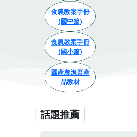
食農教案手冊
(國中篇)
食農教案手冊
(國小篇)
國產農漁畜產
品教材
話題推薦