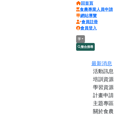
回首頁
食農專業人員申請
網站導覽
會員註冊
會員登入
字
整合搜尋
最新消息
活動訊息
培訓資源
學習資源
計畫申請
主題專區
關於食農