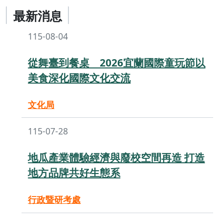
最新消息
115-08-04
從舞臺到餐桌 2026宜蘭國際童玩節以
美食深化國際文化交流
文化局
115-07-28
地瓜產業體驗經濟與廢校空間再造 打造
地方品牌共好生態系
行政暨研考處