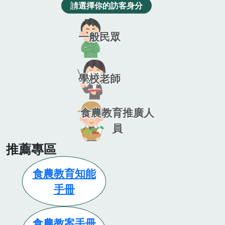
請選擇你的訪客身分
一般民眾
學校老師
食農教育推廣人
員
推薦專區
食農教育知能
手冊
食農教案手冊