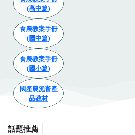
(高中篇)
食農教案手冊
(國中篇)
食農教案手冊
(國小篇)
國產農漁畜產
品教材
話題推薦