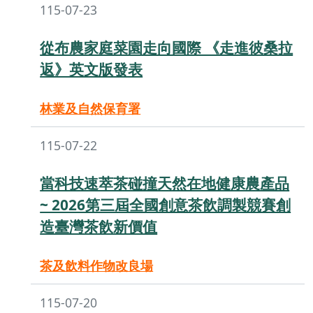
115-07-23
從布農家庭菜園走向國際 《走進彼桑拉
返》英文版發表
林業及自然保育署
115-07-22
當科技速萃茶碰撞天然在地健康農產品
~ 2026第三屆全國創意茶飲調製競賽創
造臺灣茶飲新價值
茶及飲料作物改良場
115-07-20