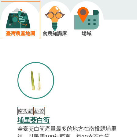
臺灣農產地圖
食農知識庫
場域
南投縣
蔬菜
埔里茭白筍
全臺茭白筍產量最多的地方在南投縣埔里
鎮，以民國109年而言，每10支茭白筍，