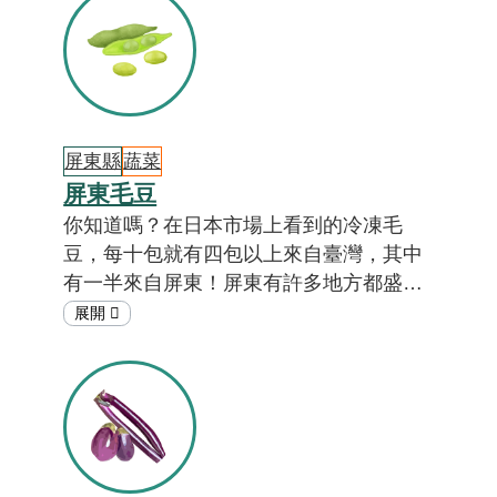
量，佔全臺4成以上。為什麼雲林會有這
麼多結球白菜呢？一起來看「在地特色小
教室」吧！
屏東縣
蔬菜
屏東毛豆
你知道嗎？在日本市場上看到的冷凍毛
豆，每十包就有四包以上來自臺灣，其中
有一半來自屏東！屏東有許多地方都盛產
毛豆，主要集中在屏東西北部的平原地
區，例如崁頂、九如、鹽埔、萬丹、里港
等地，為什麼這些地方盛產毛豆呢？答案
就在「在地特色小教室」。[註01,02]