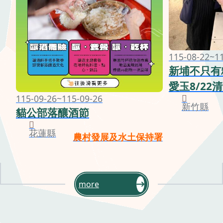
115-08-22~1
新埔不只有
愛玉8/22
115-09-26~115-09-26
新竹縣
貓公部落釀酒節
花蓮縣
農村發展及水土保持署
more