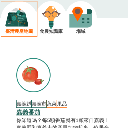
臺灣農產地圖
食農知識庫
場域
嘉義縣
嘉義市
蔬菜
果品
嘉義番茄
你知道嗎？每5顆番茄就有1顆來自嘉義！
嘉義縣和嘉義市的產量加總起來，位居全