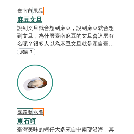
臺南市
果品
麻豆文旦
說到文旦就會想到麻豆，說到麻豆就會想
到文旦，為什麼臺南麻豆的文旦會這麼有
名呢？很多人以為麻豆文旦就是產自臺南
麻豆，其實「麻豆文旦」是文旦的正式學
名。然而，麻豆並非臺灣第一個種植文旦
的地區，究竟為何文旦會以麻豆來命名
呢？麻豆柚農又是如何照顧高齡的文旦老
樹呢？答案就在「在地特色小教室」。
嘉義縣
水產
東石蚵
臺灣美味的蚵仔大多來自中南部沿海，其