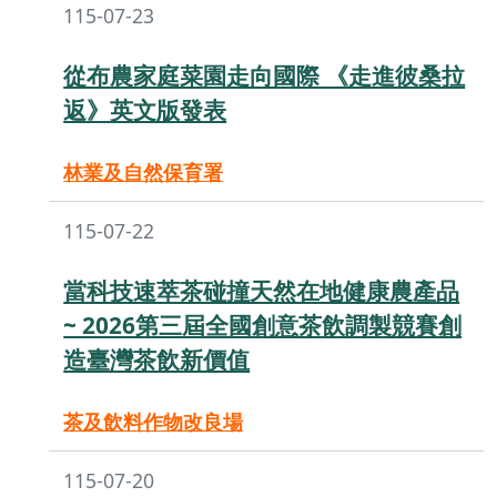
115-07-23
從布農家庭菜園走向國際 《走進彼桑拉
返》英文版發表
林業及自然保育署
115-07-22
當科技速萃茶碰撞天然在地健康農產品
~ 2026第三屆全國創意茶飲調製競賽創
造臺灣茶飲新價值
茶及飲料作物改良場
115-07-20