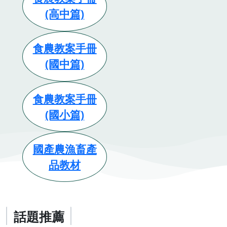
(高中篇)
食農教案手冊
(國中篇)
食農教案手冊
(國小篇)
國產農漁畜產
品教材
話題推薦