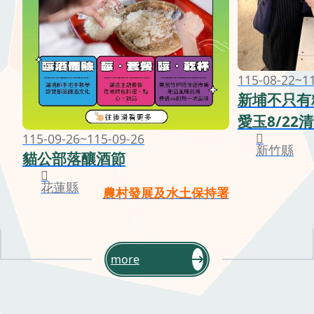
115-08-22~1
新埔不只有
愛玉8/22
115-09-26~115-09-26
新竹縣
貓公部落釀酒節
花蓮縣
農村發展及水土保持署
more