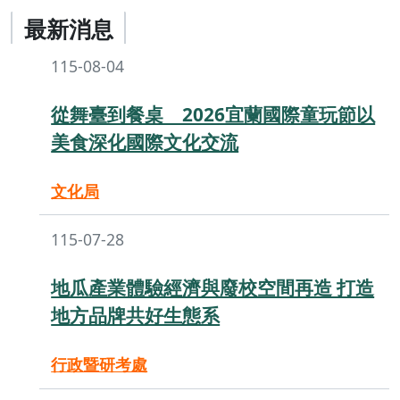
最新消息
115-08-04
從舞臺到餐桌 2026宜蘭國際童玩節以
美食深化國際文化交流
文化局
115-07-28
地瓜產業體驗經濟與廢校空間再造 打造
地方品牌共好生態系
行政暨研考處