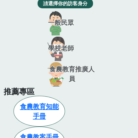
請選擇你的訪客身分
一般民眾
學校老師
食農教育推廣人
員
推薦專區
食農教育知能
手冊
食農教案手冊