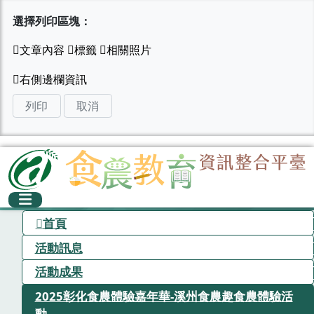
選擇列印區塊：
列印
取消
首頁
活動訊息
活動成果
2025彰化食農體驗嘉年華-溪州食農趣食農體驗活
動