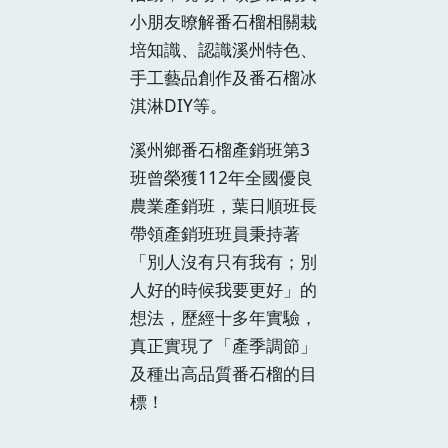
小朋友暸解番石榴相關栽
培知識、認識溪州特色、
手工藝品創作及番石榴冰
淇淋DIY等。
溪州鄉番石榴產銷班第3
班曾榮獲112年全國優良
農業產銷班，葉日順班長
帶領產銷班班員秉持著
「別人沒有只有我有；別
人好的時候我要更好」的
想法，歷經十多年實驗，
真正實現了「產季調節」
及種出高品質番石榴的目
標！