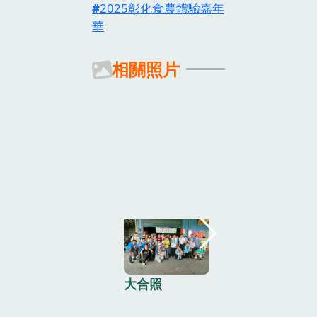
2025彰化食農體驗嘉年
華
相關照片
大合照
LINE_ALBUM
食農教育