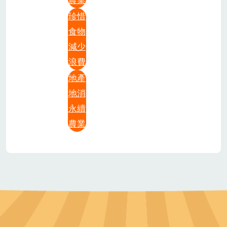
珍惜
食物
減少
浪費
地產
地消
永續
農業