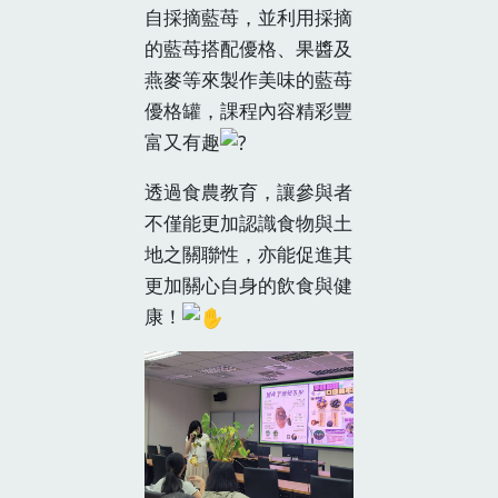
自採摘藍苺，並利用採摘
的藍苺搭配優格、果醬及
燕麥等來製作美味的藍苺
優格罐，課程內容精彩豐
富又有趣
透過食農教育，讓參與者
不僅能更加認識食物與土
地之關聯性，亦能促進其
更加關心自身的飲食與健
康！