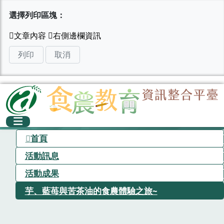
選擇列印區塊：
列印
取消
首頁
活動訊息
活動成果
芋、藍苺與苦茶油的食農體驗之旅~