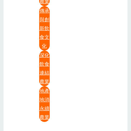
農業
傳承
與創
新飲
食文
化
深化
飲食
連結
農業
地產
地消
永續
農業