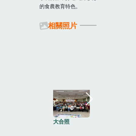
的食農教育特色。
相關照片
大合照
S__6864994_