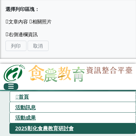
選擇列印區塊：
列印
取消
首頁
活動訊息
活動成果
2025彰化食農教育研討會