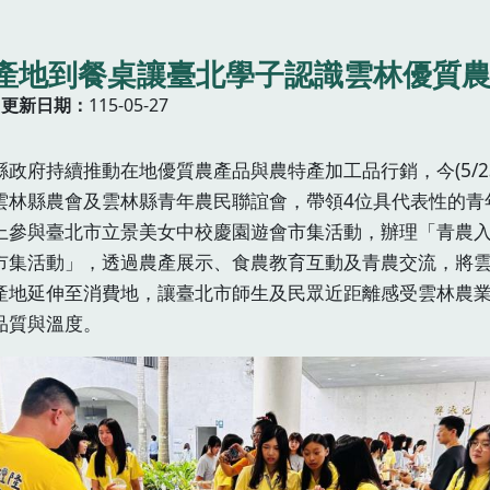
產地到餐桌讓臺北學子認識雲林優質
更新日期
115-05-27
縣政府持續推動在地優質農產品與農特產加工品行銷，今(5/2
雲林縣農會及雲林縣青年農民聯誼會，帶領4位具代表性的青
上參與臺北市立景美女中校慶園遊會市集活動，辦理「青農
市集活動」，透過農產展示、食農教育互動及青農交流，將
產地延伸至消費地，讓臺北市師生及民眾近距離感受雲林農
品質與溫度。