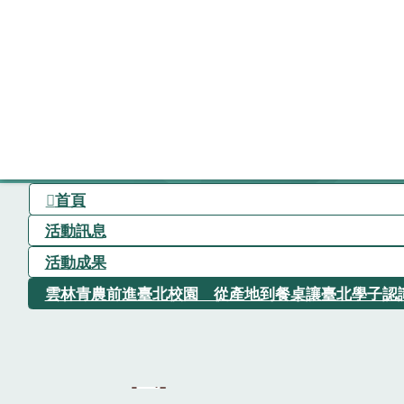
首頁
活動訊息
活動成果
雲林青農前進臺北校園 從產地到餐桌讓臺北學子認