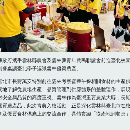
縣政府攜手雲林縣農會及雲林縣青年農民聯誼會前進臺北校
到餐桌讓臺北學子認識雲林優質農產。
臺北市長蔣萬安特別前往雲林考察營養午餐相關食材的生產
實地了解從農場生產、品質管理到供應體系的整體運作，展
材安全與品質的高度重視。雲林作為臺灣重要農業大縣，長
優質農產品，此次青農入校活動，正是深化雲林與臺北市在
育及優質食材供應上的交流合作，具體實踐「從產地到餐桌