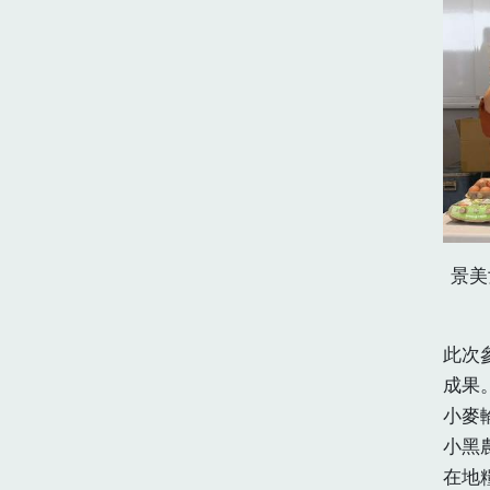
景美
此次
成果
小麥
小黑
在地