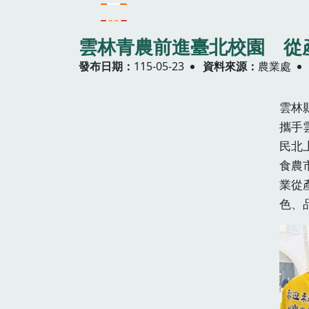
雲林青農前進臺北校園 從
發布日期
115-05-23
資料來源
農業處
雲林
攜手
民北
食農
業從
色、