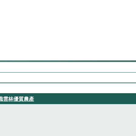
識雲林優質農產