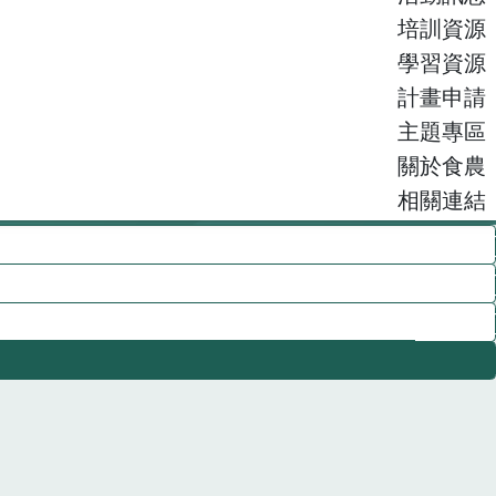
培訓資源
學習資源
計畫申請
主題專區
關於食農
相關連結