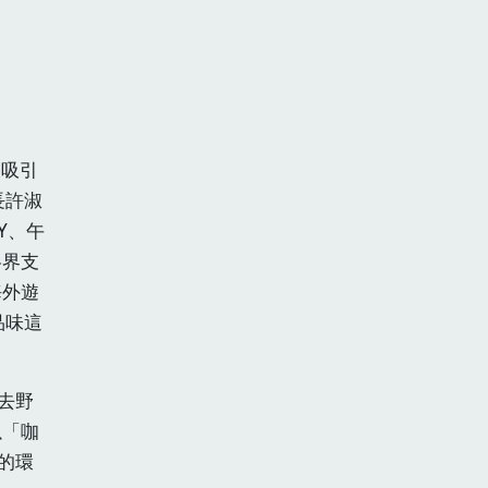
天吸引
長許淑
Y、午
各界支
海外遊
品味這
去野
以「咖
的環