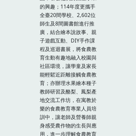
的興趣；114年度更攜手
全臺20間學校、2,602位
師生及8間圖書館進行推
廣，結合繪本說故事、親
子遊戲互動、DIY手作課
程及巡迴書展，將食農教
育生動有趣地融入校園與
社區環境，讓學童及家長
能輕鬆近距離接觸食農教
育；亦辦理水果繪本種子
教師研習及酪梨、鳳梨產
地交流工作坊，在寓教於
樂的食農教育專業人員培
訓中，讓老師及營養師親
身感受農作物的生長與應
用，進一步理解食農教育