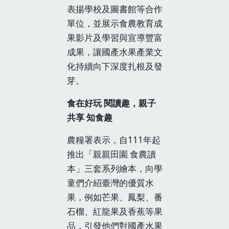
表揚學校及圖書館等合作
單位，並展示食農教育成
果影片及學習與宣導豐富
成果，讓國產水果產業文
化持續向下深度扎根及發
芽。
食在好玩 閱讀趣，親子
共享 知食趣
農糧署表示，自111年起
推出「親親田園 食農讀
本」三套系列繪本，向學
童們介紹臺灣的優質水
果，例如芒果、鳳梨、番
石榴、紅龍果及香蕉等果
品，引發他們對國產水果