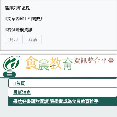
選擇列印區塊：
列印
取消
首頁
最新消息
果然好書甜甜閱讀 讓學童成為食農教育推手