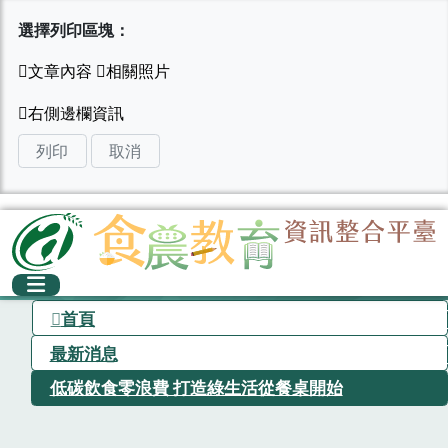
選擇列印區塊：
列印
取消
首頁
最新消息
低碳飲食零浪費 打造綠生活從餐桌開始