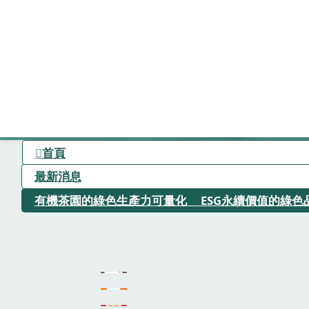
首頁
最新消息
有機茶園的綠色生產力可量化 ESG永續價值的綠色