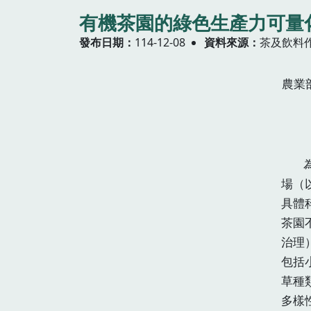
有機茶園的綠色生產力可量
發布日期
114-12-08
資料來源
茶及飲料
農業
為推
場（
具體
茶園
治理
包括
草種
多樣