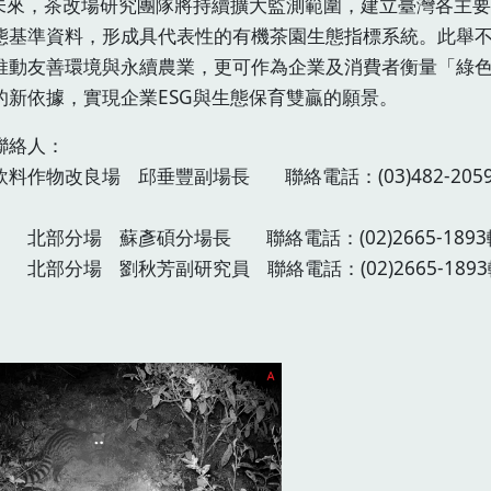
，茶改場研究團隊將持續擴大監測範圍，建立臺灣各主要
態基準資料，形成具代表性的有機茶園生態指標系統。此舉
推動友善環境與永續農業，更可作為企業及消費者衡量「綠
的新依據，實現企業ESG與生態保育雙贏的願景。
聯絡人：
飲料作物改良場 邱垂豐副場長 聯絡電話：(03)482-205
分場 蘇彥碩分場長 聯絡電話：(02)2665-1893
分場 劉秋芳副研究員 聯絡電話：(02)2665-1893