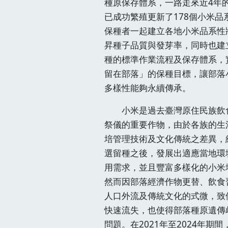
種原保存體系，一路走來近4年
已成功繁殖更新了178個小米品
保種者一起建立各地小米品系性
昇種子品質與發芽率，同時也建
種的標準作業流程及保存體系，
留在部落」的保種目標，讓部落
多樣性能夠永續傳承。
小米是過去臺灣原住民族飲
祭儀的重要作物，由於各族的生
培管理技術及文化傳統之差異，
選留種之後，發展出適應當地環
用需求，並且豐富多樣化的小米
然而因部落經濟作物更替、飲食
人口外流及傳統文化的式微，致
快速流失，也使得部落種原遺傳
問題。在2021年至2024年期