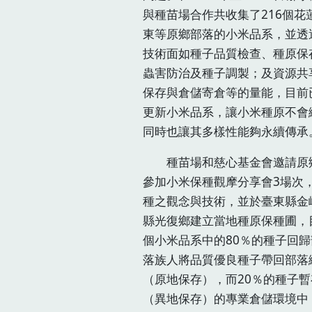
與種苗場合作共收集了216個花
東等原鄉部落的小米品系，並透
技術面如種子品質檢查、種原保
蟲害防治及種子調製；及資源共
保存與倉儲寄倉等的量能，目前
更新小米品系，讓小米種原不會
同時也讓其多樣性能夠永續傳承
種苗場和慈心基金會邀請原
參加小米保種觀摩分享會3場次
種之觀念與技術，並於臺東縣金
縣光復鄉建立當地種原保種圃，
個小米品系中的80％的種子回
落族人將品質優良種子帶回部落
（原地保存），而20％的種子
（異地保存）的專業倉儲環境中