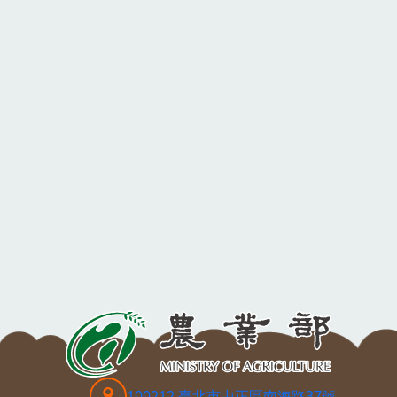
100212 臺北市中正區南海路37號