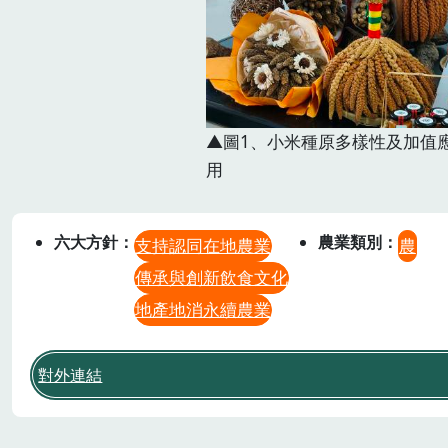
▲圖1、小米種原多樣性及加值
用
六大方針
農業類別
支持認同在地農業
農
傳承與創新飲食文化
地產地消永續農業
對外連結