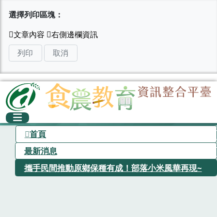
選擇列印區塊：
列印
取消
首頁
最新消息
攜手民間推動原鄉保種有成！部落小米風華再現~