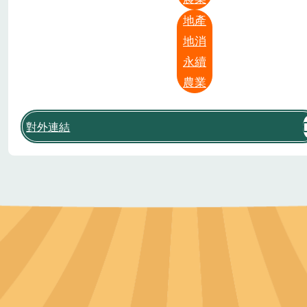
地產
地消
永續
農業
對外連結