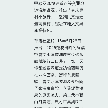
甲線及86快速道路等交通廊
道沿線資源，推出「春末農
村小旅行」，邀請民眾走進
臺南農村，體驗在地人文與
產業特色。
草店社區於115年5月23日
推出「2026蓮花田畔的餐桌
暨曾文水庫遊湖農村低碳永
續體驗行二日遊」，第一天
帶領遊客深度走訪楠西照興
社區採芭樂、蜜蜂食農體
驗、曾文水庫遊湖及夜宿關
子嶺溫泉會館，享受泥漿溫
泉的療癒魅力。第二天串聯
白河賞蓮、農村市集與DIY