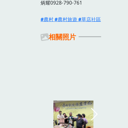
炳耀0928-790-761
農村
農村旅遊
草店社區
相關照片