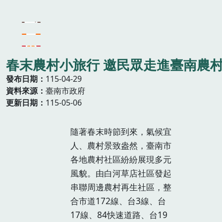
春末農村小旅行 邀民眾走進臺南農
發布日期
115-04-29
資料來源
臺南市政府
更新日期
115-05-06
隨著春末時節到來，氣候宜
人、農村景致盎然，臺南市
各地農村社區紛紛展現多元
風貌。由白河草店社區發起
串聯周邊農村再生社區，整
合市道172線、台3線、台
17線、84快速道路、台19