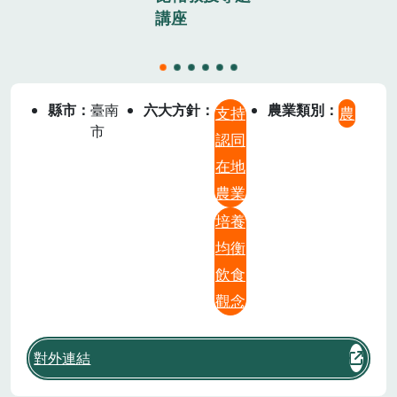
講座
縣市
臺南
六大方針
農業類別
支持
農
市
認同
在地
農業
培養
均衡
飲食
觀念
對外連結