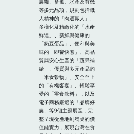
農糧、畜禽、水產及有機
等多元品項，規劃包括職
人精神的「肉選職人」、
多樣化及精緻化的「水產
鮮達」、新鮮與健康的
「奶豆蛋品」、便利與美
味的「即饗快煮」、高品
質與安心生產的「蔬果補
給」、優質與多元產品的
「米食穀物」、安全至上
的「有機饗宴」、輕鬆享
受的「零食飲料」，以及
電子商務嚴選的「品牌好
農」等9個主題展區，完
整呈現從產地到餐桌的價
值鏈實力，展現台灣在食