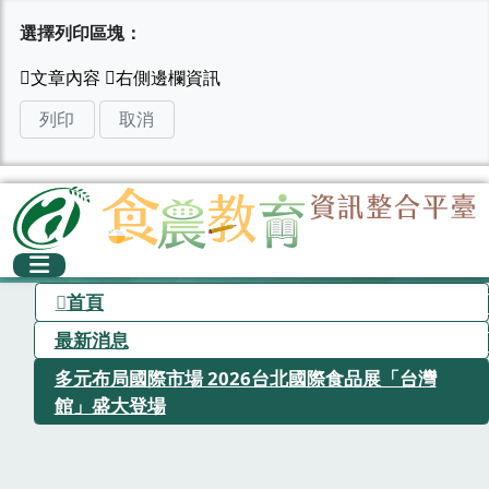
選擇列印區塊：
列印
取消
首頁
最新消息
多元布局國際市場 2026台北國際食品展「台灣
館」盛大登場