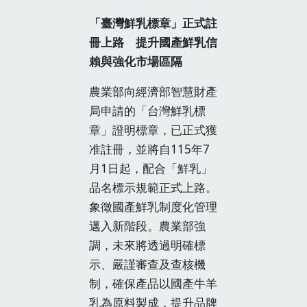
「臺灣鮮乳標章」正式註
冊上路 提升國產鮮乳信
賴與強化市場區隔
農業部向經濟部智慧財產
局申請的「台灣鮮乳標
章」證明標章，已正式獲
准註冊，並將自115年7
月1日起，配合「鮮乳」
品名標示規範正式上路。
象徵國產鮮乳制度化管理
邁入新階段。農業部強
調，未來將透過明確標
示、嚴謹審查及查核機
制，確保產品以國產牛羊
乳為原料製成，提升品牌