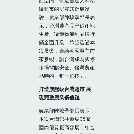
館空間，營造走進大型精
緻超市的沉浸式逛展體
驗。農業部陳駿季部長表
示，台灣農產品已從產地
生產、冷鏈物流到品牌行
銷全面升級，希望透過本
次展會，邀請各國買主前
來參觀，讓台灣成為國際
市場採購安全、優質農產
品時的「唯一選擇」。
打造旗艦級台灣超市 展
現完整農業價值鏈
農業部陳駿季部長表示，
本次台灣館共邀集93家
國內優質廠商參展，整合