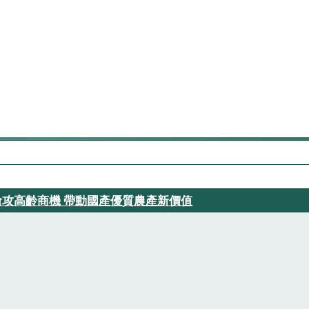
搶攻高齡商機 帶動國產優質農產新價值