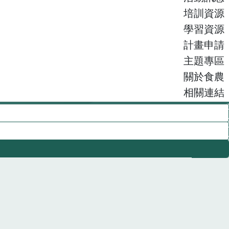
培訓資源
學習資源
計畫申請
主題專區
關於食農
相關連結