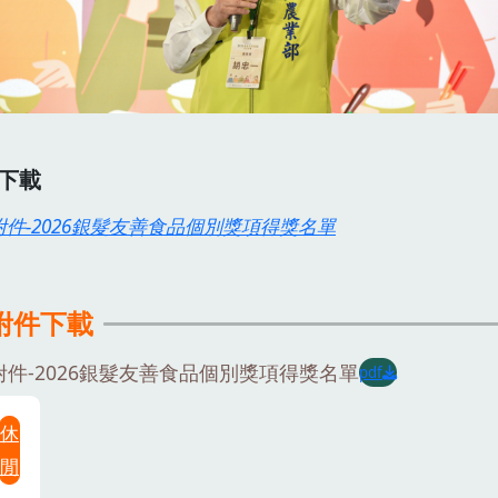
下載
附件-2026銀髮友善食品個別獎項得獎名單
附件下載
附件-2026銀髮友善食品個別獎項得獎名單
pdf
休
閒