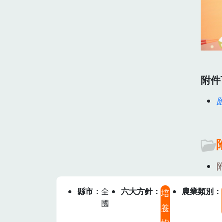
附件
縣市
全
六大方針
農業類別
培
國
養