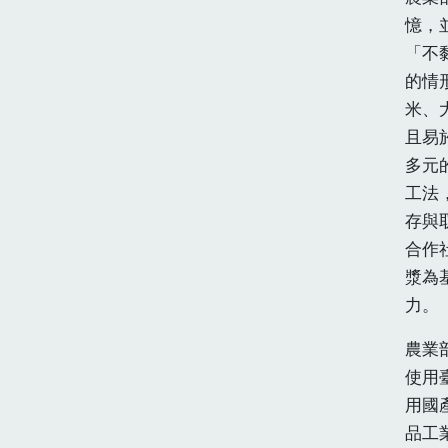
憶，
「不
的情
米、
且易
多元
工法
存與
合作
漿為
力。
農業
使用
用國
品工