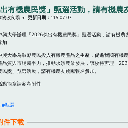
6傑出有機農民獎」甄選活動，請有機農
作物改良場
更新日期
115-07-07
中興大學辦理「2026傑出有機農民獎」甄選活動，請有機農
參加
中興大學為鼓勵農民投入有機農產品之生產，促進我國有機
產品質與市場競爭力，推動永續農業發展，該校特辦理「202
農民獎」甄選活動，請有機農友踴躍報名參加。
活動簡章請參考附件
機
甄選
附件下載