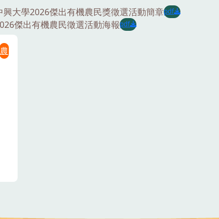
中興大學2026傑出有機農民獎徵選活動簡章
pdf
2026傑出有機農民徵選活動海報
pdf
農