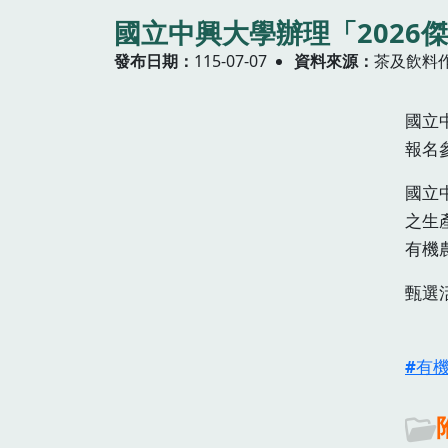
國立中興大學辦理「202
發布日期
115-07-07
資料來源
茶及飲料
國立
報名
國立
之生
有機
甄選
有