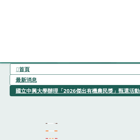
首頁
最新消息
國立中興大學辦理「2026傑出有機農民獎」甄選活