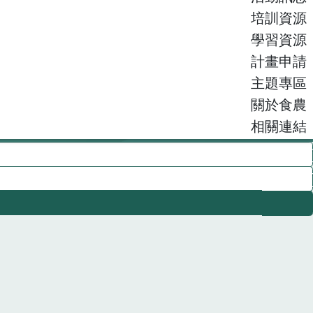
培訓資源
學習資源
計畫申請
主題專區
關於食農
相關連結