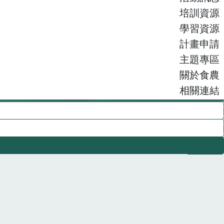
培訓資源
學習資源
計畫申請
主題專區
關於食農
相關連結