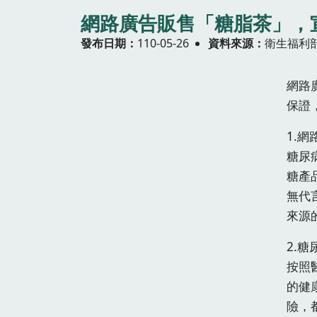
網路廣告販售「糖脂茶」，
發布日期
110-05-26
資料來源
衛生福利
網路
保證
1.
糖尿
糖產
無代
來源
2.
按照
的健
險，