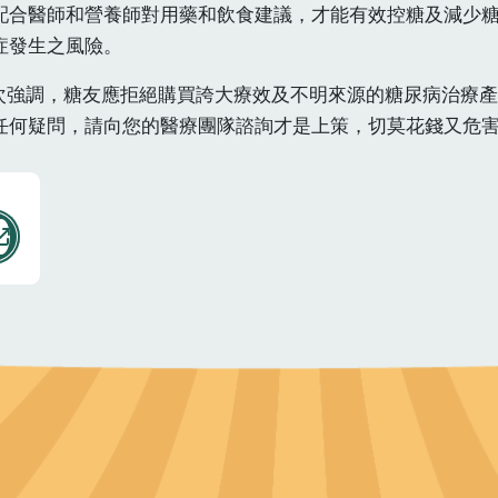
配合醫師和營養師對用藥和飲食建議，才能有效控糖及減少
症發生之風險。
再次強調，糖友應拒絕購買誇大療效及不明來源的糖尿病治療
任何疑問，請向您的醫療團隊諮詢才是上策，切莫花錢又危