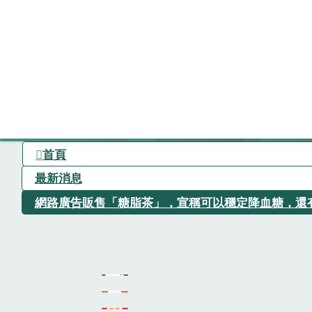
首頁
最新消息
網路廣告販售「糖脂茶」，宣稱可以穩定降血糖，還