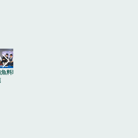
大合照
鮪魚料理
黑鮪魚料理
現場展
範
示範
鮪魚料
產品