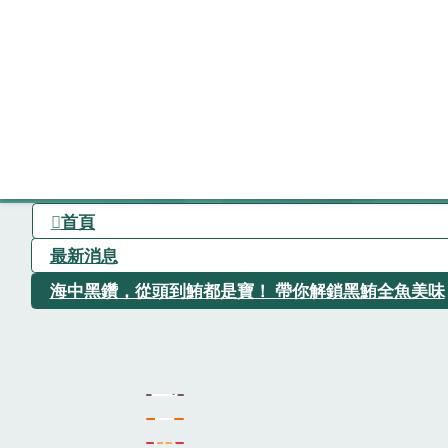
首頁
最新消息
海中黑鑽，從頭到鮪都是寶！ 帶你解鎖黑鮪全魚美味