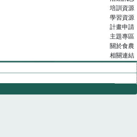
培訓資源
學習資源
計畫申請
主題專區
關於食農
相關連結