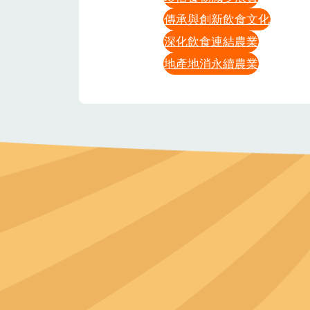
傳承與創新飲食文化
深化飲食連結農業
地產地消永續農業