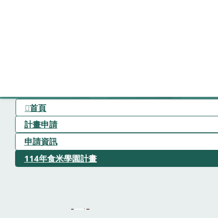
首頁
計畫申請
申請資訊
114年食米學園計畫