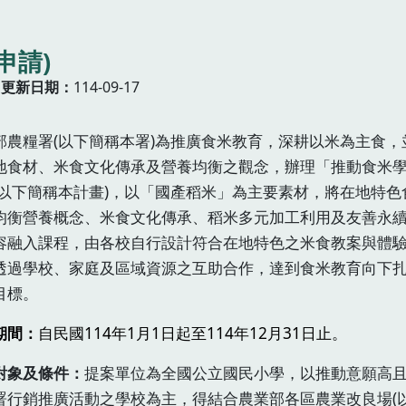
申請)
更新日期
114-09-17
部農糧署(以下簡稱本署)為推廣食米教育，深耕以米為主食，
地食材、米食文化傳承及營養均衡之觀念，辦理「推動食米
(以下簡稱本計畫)，以「國產稻米」為主要素材，將在地特色
均衡營養概念、米食文化傳承、稻米多元加工利用及友善永
容融入課程，由各校自行設計符合在地特色之米食教案與體
透過學校、家庭及區域資源之互助合作，達到食米教育向下
目標。
期間：
自民國114年1月1日起至114年12月31日止。
對象及條件：
提案單位為全國公立國民小學，以推動意願高
署行銷推廣活動之學校為主，得結合農業部各區農業改良場(