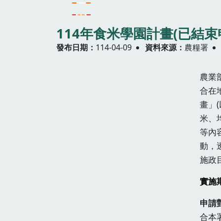
114年食米學園計畫(已結束
發布日期
114-04-09
資料來源
農糧署
農業
合在
畫」
米、
等內
動，
施政
實施
申請
合本