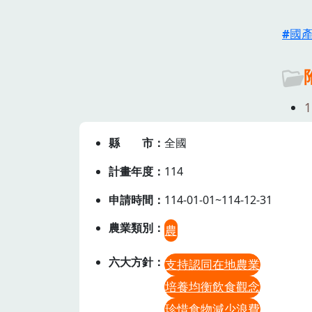
國
縣市
全國
計畫年度
114
申請時間
114-01-01~114-12-31
農業類別
農
六大方針
支持認同在地農業
培養均衡飲食觀念
珍惜食物減少浪費