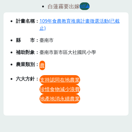
白蓮霧要出嫁
pdf
計畫名稱
109年食農教育推廣計畫徵選活動(已截
止)
縣市
臺南市
補助對象
臺南市新市區大社國民小學
農業類別
農
六大方針
支持認同在地農業
珍惜食物減少浪費
地產地消永續農業