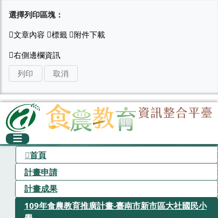
選擇列印區塊：
列印
取消
首頁
計畫申請
計畫成果
109年食農教育推廣計畫-臺南市新市區大社國民小
學