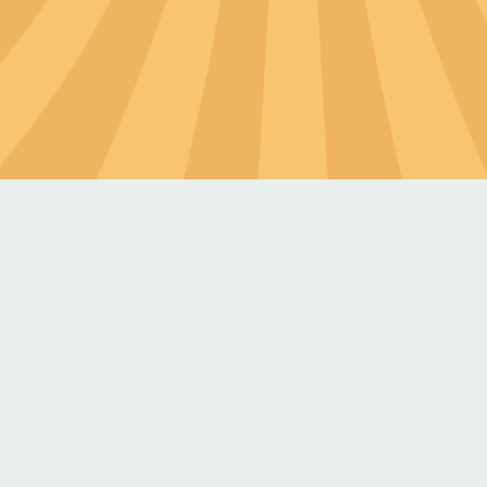
知識類型
圖卡/海報
對外連結