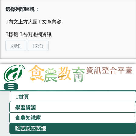
選擇列印區塊：
列印
取消
首頁
學習資源
食農知識庫
吃苦瓜不苦惱