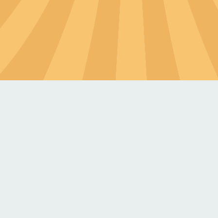
知識類型
圖卡/海報
對外連結