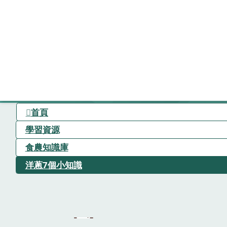
首頁
學習資源
食農知識庫
洋蔥7個小知識