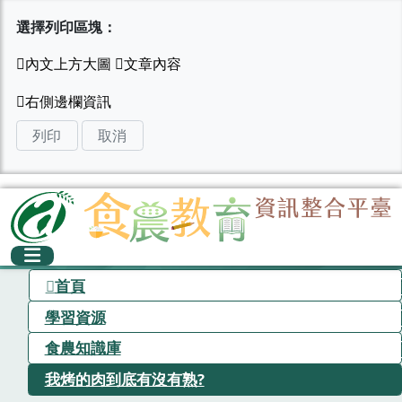
選擇列印區塊：
列印
取消
首頁
學習資源
食農知識庫
我烤的肉到底有沒有熟?