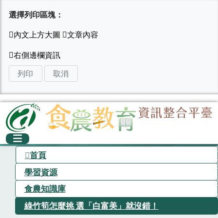
選擇列印區塊：
列印
取消
首頁
學習資源
食農知識庫
綠竹筍怎麼挑 選「白富美」就沒錯！