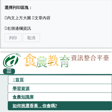
選擇列印區塊：
列印
取消
首頁
學習資源
食農知識庫
如何挑選香蕉，你會嗎?