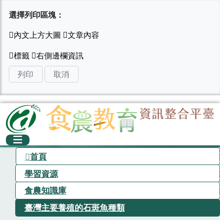
選擇列印區塊：
列印
取消
首頁
學習資源
食農知識庫
臺灣主要養殖的石斑魚種類