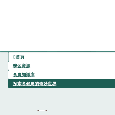
首頁
學習資源
食農知識庫
探索冬候鳥的奇妙世界