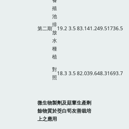
養
殖
池
排
第二期
19.2
3.5
83.1
41.2
49.5
1736.5
放
水
種
植
對
18.3
3.5
82.0
39.6
48.3
1693.7
照
微生物製劑及菇蕈生產剩
餘物質
於茭白筍友善栽培
上之應用