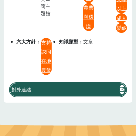
筍主
農業
以上
題館
與環
成人
境
樂齡
六大方針
知識類型
文章
支持
認同
在地
農業
對外連結