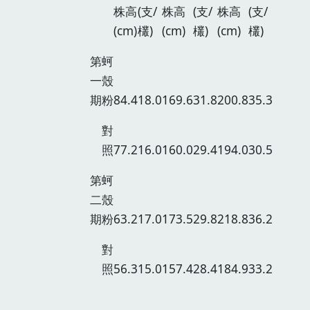
株高
(支/
株高
(支/
株高
(支/
(cm)
欉)
(cm)
欉)
(cm)
欉)
第
蚵
一
殼
期
粉
84.4
18.0
169.6
31.8
200.8
35.3
對
照
77.2
16.0
160.0
29.4
194.0
30.5
第
蚵
二
殼
期
粉
63.2
17.0
173.5
29.8
218.8
36.2
對
照
56.3
15.0
157.4
28.4
184.9
33.2