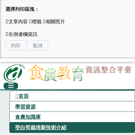
選擇列印區塊：
列印
取消
首頁
學習資源
食農知識庫
茭白筍栽培新技術介紹