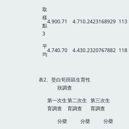
取
樣
4.90
0.71
4.71
0.24
231
68
929
113
點
3
平
4.74
0.70
4.43
0.23
207
67
882
118
均
表2、茭白筍田區生育性
狀調查
第一次生
第二次生
第三次生
育調查
育調查
育調查
分蘗
分蘗
分蘗