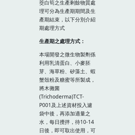
茭白筍之生產剩餘物質處
理可分為生產期期間及生
產期結束，以下分別介紹
期處理方式
生產期之處理方式：
本場開發之微生物製劑係
利用乳清蛋白、小麥胚
芽、海草粉、矽藻土、蝦
蟹殼粉及糖蜜等所製成，
將木黴菌
(Trichoderma)TCT-
P001及上述資材投入濾
袋中後，再添加適量之
水，每日攪拌，待10-14
日後，即可取出使用，可