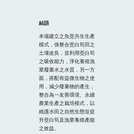
結語
本場建立之魚茭共生生產
模式，係整合茭白筍田之
土壤改良，並利用茭白筍
之吸收能力，淨化養殖漁
業廢棄水之水質，另一方
面，搭配有益微生物之使
用，減少廢棄物的產生，
整合為一友善環境、永續
農業生產之栽培模式，以
維護水田之自然生態並提
升茭白筍及漁業養殖產能
之效益。