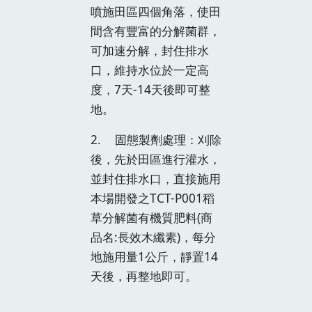
噴施田區四個角落，使田
間含有豐富的分解菌群，
可加速分解，封住排水
口，維持水位於一定高
度，7天-14天後即可整
地。
2. 固態製劑處理：刈除
後，先於田區進行灌水，
並封住排水口，直接施用
本場開發之TCT-P001稻
草分解菌有機質肥料(商
品名:長效木纖素)，每分
地施用量1公斤，靜置14
天後，再整地即可。