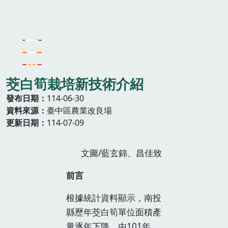
茭白筍栽培新技術介紹
發布日期
114-06-30
資料來源
臺中區農業改良場
更新日期
114-07-09
文圖/藍玄錦、昌佳致
前言
根據統計資料顯示，南投
縣歷年茭白筍單位面積產
量逐年下降，由101年