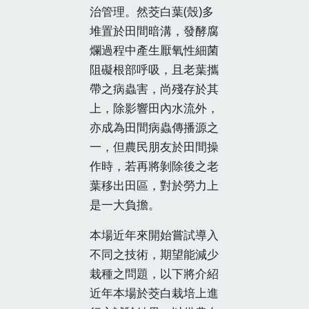
治管理。然茭白葉(殼)多
堆置於田間暗溝，發酵腐
爛過程中產生厭氧性細菌
阻礙根部呼吸，且老葉攜
帶之病蟲害，尚殘存於其
上，除影響田內水流外，
亦成為田間病蟲傳播源之
一，但農民朋友於田間操
作時，若再將剝除後之老
葉移出田區，對於勞力上
是一大負擔。
本場近年來開始嘗試導入
不同之技術，期望能減少
栽種之問題，以下將介紹
近年本場於茭白栽培上進