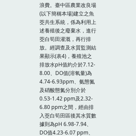
浪費。臺中區農業改良場
(以下簡稱本場)建立之魚
茭共生系統，係為利用上
述養殖後之廢棄水，進行
茭白筍田灌溉，再行排
放。經調查及水質監測結
果顯示(表4)，養殖池之
排放水pH值約介於7.12-
8.00、DO值(溶氧量)為
4.74-6.93ppm、氨態氮
及硝酸態氮分別介於
0.53-1.42 ppm及2.32-
6.80 ppm之間，經由排
入茭白筍田區後其水質數
據則為pH 6.98-7.94、
DO值4.23-6.07 ppm、