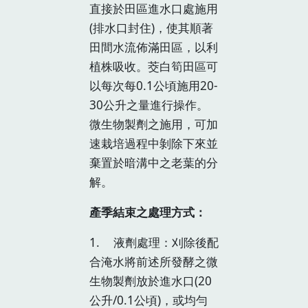
直接於田區進水口處施用
(排水口封住)，使其順著
田間水流佈滿田區，以利
植株吸收。茭白筍田區可
以每次每0.1公頃施用20-
30公升之量進行操作。
微生物製劑之施用，可加
速栽培過程中剝除下來並
棄置於暗溝中之老葉的分
解。
產季結束之處理方式：
1. 液劑處理：刈除後配
合淹水將前述所發酵之微
生物製劑放於進水口(20
公升/0.1公頃)，或均勻