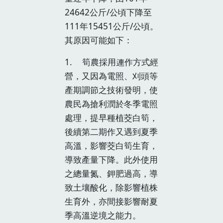
24642公斤/公頃下降至
111年15451公斤/公頃。
其原因可能如下：
1. 筍農採用連作方式經
營，又因為電照、刈頭等
產期調節之技術發明，使
農民為搶利潤於冬季電照
處理，提早種植茭白筍，
後續第二期作又遇到夏季
高溫，影響茭白筍生育，
導致產量下降。此外使用
之總量氮、鉀肥過高，導
致土壤酸化，除影響植株
生育外，亦間接影響耐夏
季高溫逆境之能力。