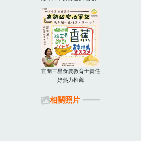
宜蘭三星食農教育士黃任
妤熱力推薦
相關照片