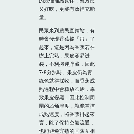
的最佳補給良伴，既方便
又好吃，更能有效補充能
量。
民眾來到農民直銷站，有
時會發現香蕉被「吊」了
起來，這是因為香蕉若在
樹上完熟，果皮容易迸
裂，不利搬運貯藏，因此
7-8分熟時、果皮仍為青
綠色就得採收，而香蕉成
熟過程中會釋放乙烯，導
致果皮變黑，因此控制周
圍的乙烯濃度，就能掌控
成熟速度，將香蕉掛起來
賣，除了保持空氣流通，
也能避免完熟的香蕉互相