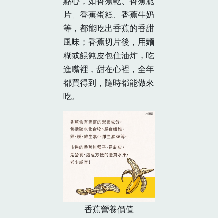
點心，如香蕉乾、香蕉脆
片、香蕉蛋糕、香蕉牛奶
等，都能吃出香蕉的香甜
風味；香蕉切片後，用麵
糊或餛飩皮包住油炸，吃
進嘴裡，甜在心裡，全年
都買得到，隨時都能做來
吃。
香蕉營養價值