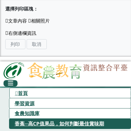
選擇列印區塊：
列印
取消
首頁
學習資源
食農知識庫
香蕉─高CP值果品，如何判斷最佳賞味期