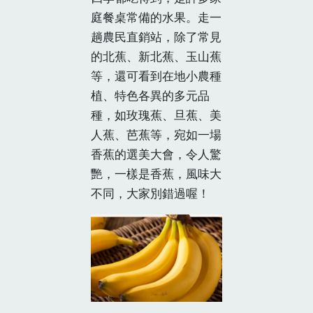
庭餐桌常備的水果。走一
趟農民直銷站，除了常見
的北蕉、新北蕉、玉山蕉
等，還可看到在地小農種
植、特色各異的多元品
種，如玫瑰蕉、旦蕉、美
人蕉、芭蕉等，宛如一場
香蕉的選美大會，令人驚
艷，一樣是香蕉，風味大
不同，大家別錯過喔！