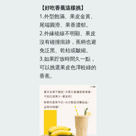
【好吃香蕉這樣挑】
1.外型飽滿、果皮金黃、
尾端圓滑、果香濃郁。
2.外緣稜線不明顯、果皮
沒有碰撞痕跡，蕉柄也避
免泛黑、乾枯或皺縮。
3.如果貯放時間久一點，
可以挑選果皮色澤較綠的
香蕉。